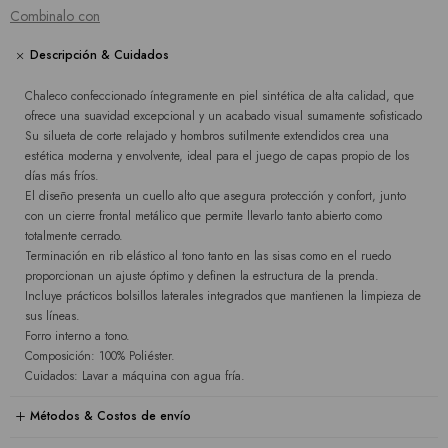
Combinalo con
Descripción & Cuidados
Chaleco confeccionado íntegramente en piel sintética de alta calidad, que
ofrece una suavidad excepcional y un acabado visual sumamente sofisticado
Su silueta de corte relajado y hombros sutilmente extendidos crea una
estética moderna y envolvente, ideal para el juego de capas propio de los
días más fríos.
El diseño presenta un cuello alto que asegura protección y confort, junto
con un cierre frontal metálico que permite llevarlo tanto abierto como
totalmente cerrado.
Terminación en rib elástico al tono tanto en las sisas como en el ruedo
proporcionan un ajuste óptimo y definen la estructura de la prenda.
Incluye prácticos bolsillos laterales integrados que mantienen la limpieza de
sus líneas.
Forro interno a tono.
Composición: 100% Poliéster.
Cuidados: Lavar a máquina con agua fría.
Métodos & Costos de envío