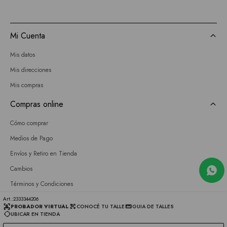
Mi Cuenta
Mis datos
Mis direcciones
Mis compras
Compras online
Cómo comprar
Medios de Pago
Envíos y Retiro en Tienda
Cambios
Términos y Condiciones
GIFT CARD
2333344206
PROBADOR VIRTUAL
CONOCÉ TU TALLE
GUIA DE TALLES
UBICAR EN TIENDA
Empresa