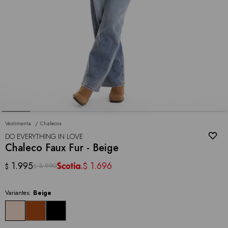
Vestimenta
Chalecos
DO EVERYTHING IN LOVE
Chaleco Faux Fur - Beige
1.995
1.696
$
3.990
$
$
Variantes:
Beige