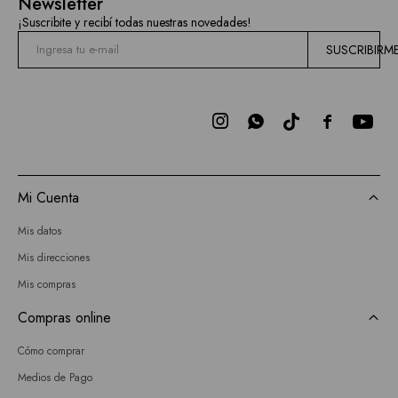
Newsletter
¡Suscribite y recibí todas nuestras novedades!
SUSCRIBIRM



Mi Cuenta
Mis datos
Mis direcciones
Mis compras
Compras online
Cómo comprar
Medios de Pago