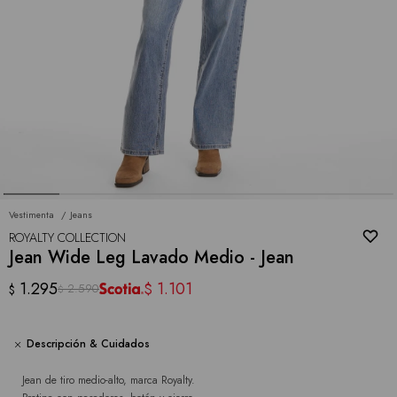
Vestimenta
Jeans
ROYALTY COLLECTION
Jean Wide Leg Lavado Medio - Jean
1.295
1.101
$
2.590
$
$
Descripción & Cuidados
Jean de tiro medio-alto, marca Royalty.