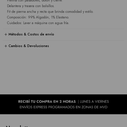
Pretina con pasadores, botón y cierre.
Delantera y trasera con bolsillos.
Fit de pierna ancha y recta que brinda comodidad y estilo.
Composición: 99% Algodón, 1% Elastano.
Cuidados: Lavar a máquina con agua fría.
Métodos & Costos de envío
Cambios & Devoluciones