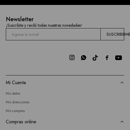
Newsletter
¡Suscribite y recibí todas nuestras novedades!
SUSCRIBIRM



Mi Cuenta
Mis datos
Mis direcciones
Mis compras
Compras online