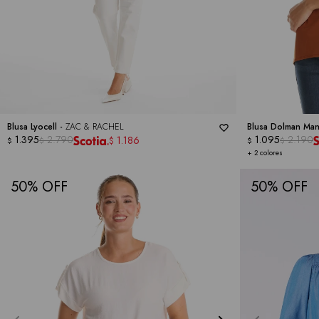
Blusa Lyocell -
ZAC & RACHEL
Blusa Dolman Man
1.395
2.790
1.095
2.190
1.186
$
$
$
$
$
+ 2 colores
50
50