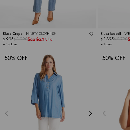
Blusa Crepe -
NINETY CLOTHING
Blusa Lyocell -
WE
995
1.990
1.395
2.790
846
$
$
$
$
$
+ 4 colores
+ 1 color
50
50