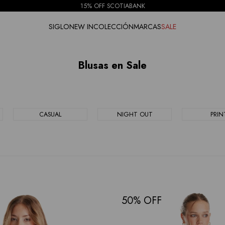
15% OFF SCOTIABANK
SIGLO
NEW IN
COLECCIÓN
MARCAS
SALE
Blusas en Sale
CASUAL
NIGHT OUT
PRIN
50