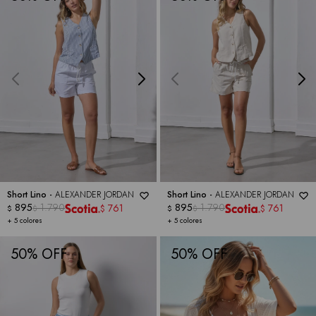
Short Lino -
ALEXANDER JORDAN
Short Lino -
ALEXANDER JORDAN
895
1.790
895
1.790
761
761
$
$
$
$
$
$
+ 5 colores
+ 5 colores
50
50