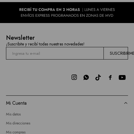
Newsletter
¡Suscribite y recibí todas nuestras novedades!
SUSCRIBIRM



Mi Cuenta
Mis datos
Mis direcciones
Mis compras