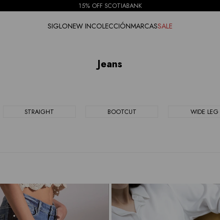
15% OFF SCOTIABANK
SIGLO
NEW IN
COLECCIÓN
MARCAS
SALE
Jeans
STRAIGHT
BOOTCUT
WIDE LEG