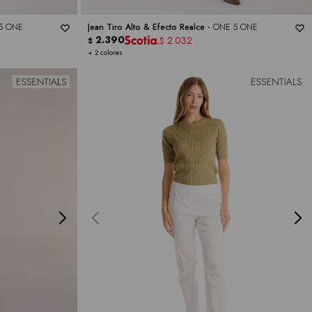
5 ONE
Jean Tiro Alto & Efecto Realce -
ONE 5 ONE
2.390
2.032
$
$
+ 2 colores