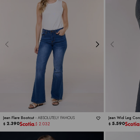
Jean Flare Bootcut -
ABSOLUTELY FAMOUS
Jean Wid Leg Con 
2.390
5.590
2.032
$
$
$