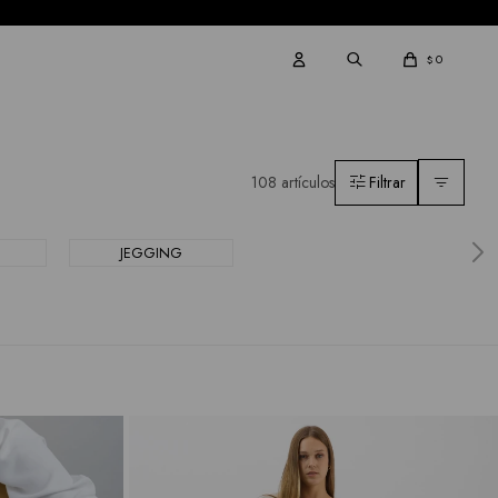
0
$
108 artículos
JEGGING