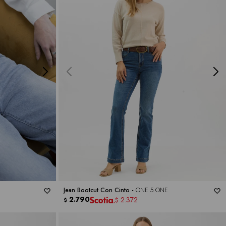
Jean Bootcut Con Cinto -
ONE 5 ONE
2.790
2.372
$
$