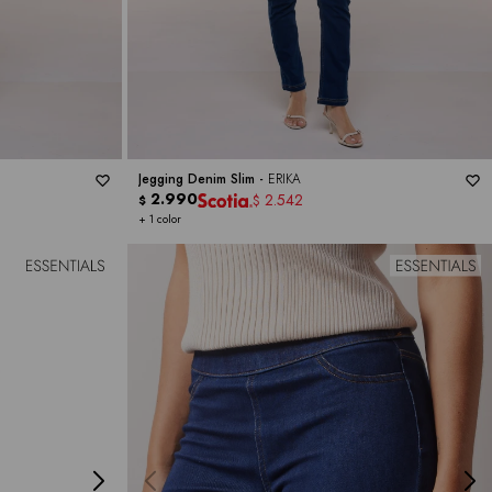
Jegging Denim Slim -
ERIKA
2.990
2.542
$
$
+ 1 color