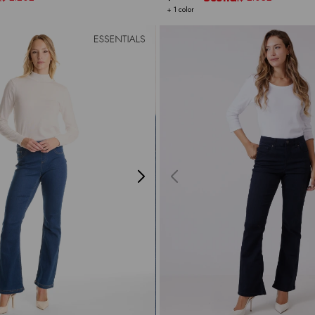
+ 1 color