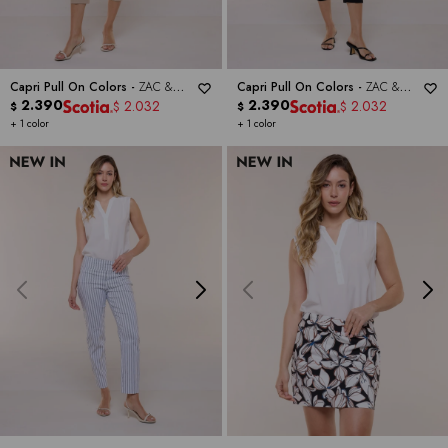
Capri Pull On Colors -
ZAC &
Capri Pull On Colors -
ZAC &
RACHEL
2.390
RACHEL
2.390
2.032
2.032
$
$
$
$
+ 1 color
+ 1 color