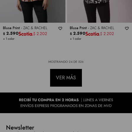
Blusa Print -
ZAC & RACHEL
Blusa Print -
ZAC & RACHEL
2.590
2.590
2.202
2.202
$
$
$
$
+ 1 color
+ 1 color
MOSTRANDO
24
DE
526
VER MÁS
Newsletter