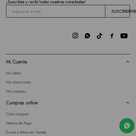
¡Suscribite y recibí todas nuestras novedades!
SUSCRIBIRM



Mi Cuenta
Mis datos
Mis direcciones
Mis compras
Compras online
Cómo comprar
Medios de Pago
Envíos y Retiro en Tienda