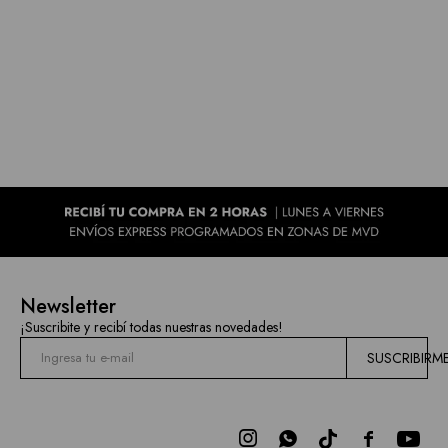
Newsletter
¡Suscribite y recibí todas nuestras novedades!
SUSCRIBIRM


