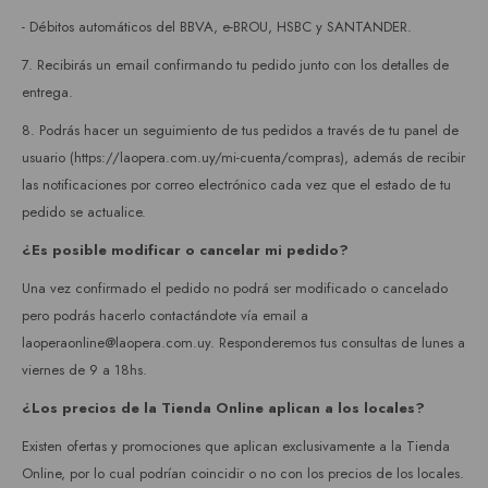
- Débitos automáticos del BBVA, e-BROU, HSBC y SANTANDER.
7. Recibirás un email confirmando tu pedido junto con los detalles de
entrega.
8. Podrás hacer un seguimiento de tus pedidos a través de tu panel de
usuario (https://laopera.com.uy/mi-cuenta/compras), además de recibir
las notificaciones por correo electrónico cada vez que el estado de tu
pedido se actualice.
¿Es posible modificar o cancelar mi pedido?
Una vez confirmado el pedido no podrá ser modificado o cancelado
pero podrás hacerlo contactándote vía email a
laoperaonline@laopera.com.uy. Responderemos tus consultas de lunes a
viernes de 9 a 18hs.
¿Los precios de la Tienda Online aplican a los locales?
Existen ofertas y promociones que aplican exclusivamente a la Tienda
Online, por lo cual podrían coincidir o no con los precios de los locales.