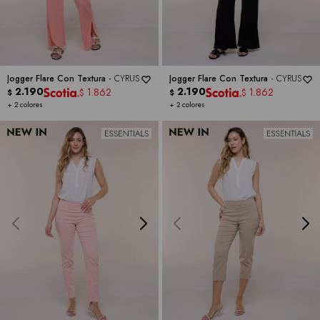
Jogger Flare Con Textura -
CYRUS
Jogger Flare Con Textura -
CYRUS
2.190
2.190
1.862
1.862
$
$
$
$
+ 2 colores
+ 2 colores