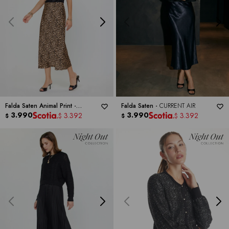
Falda Saten Animal Print -
Falda Saten -
CURRENT AIR
CURRENT AIR
3.990
3.990
3.392
3.392
$
$
$
$