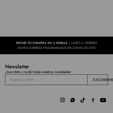
Newsletter
¡Suscribite y recibí todas nuestras novedades!
SUSCRIBIRM


