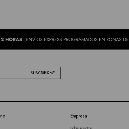
SUSCRIBIRME
ine
Empresa
Sobre nosotros