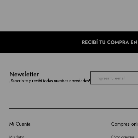
Newsletter
¡Suscribite y recibí todas nuestras novedades!
Mi Cuenta
Compras onl
Mis datos
Cómo comprar