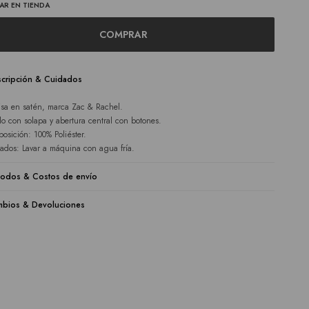
AR EN TIENDA
COMPRAR
cripción & Cuidados
sa en satén, marca Zac & Rachel.
lo con solapa y abertura central con botones.
osición: 100% Poliéster.
ados: Lavar a máquina con agua fría.
odos & Costos de envío
bios & Devoluciones