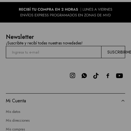
Newsletter
¡Suscribite y recibí todas nuestras novedades!
SUSCRIBIRM



Mi Cuenta
Mis datos
Mis direcciones
Mis compras