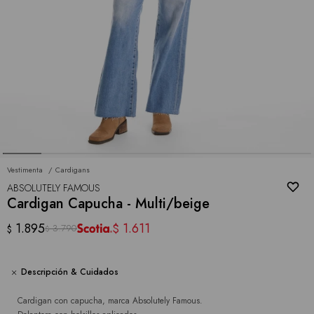
Vestimenta
Cardigans
ABSOLUTELY FAMOUS
Cardigan Capucha - Multi/beige
1.895
1.611
$
3.790
$
$
Descripción & Cuidados
Cardigan con capucha, marca Absolutely Famous.