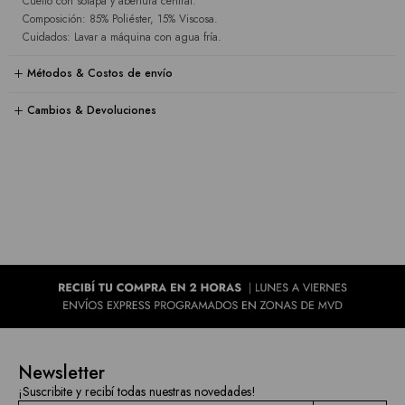
Cuello con solapa y abertura central.
Composición: 85% Poliéster, 15% Viscosa.
Cuidados: Lavar a máquina con agua fría.
Métodos & Costos de envío
Cambios & Devoluciones
Newsletter
¡Suscribite y recibí todas nuestras novedades!