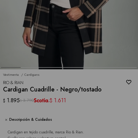
Vestimenta
Cardigans
RIO & RIAN
Cardigan Cuadrille - Negro/tostado
1.895
1.611
$
3.790
$
$
Descripción & Cuidados
Cardigan en tejido cuadrille, marca Rio & Rian.