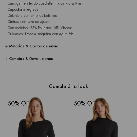
Cárdigan en tejido cuadrille, marca Rio & Rian.
Capucha integrada.
Delantera con amplios bolsillos.
Cintura con lazo de ajuste.
Composición: 85% Poliéster, 15% Viscosa.
Cuidados: Lavar a máquina con agua fría.
Métodos & Costos de envío
Cambios & Devoluciones
Completá tu look
50
50