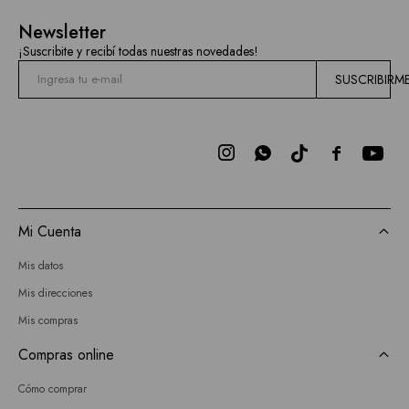
Newsletter
¡Suscribite y recibí todas nuestras novedades!
SUSCRIBIRM



Mi Cuenta
Mis datos
Mis direcciones
Mis compras
Compras online
Cómo comprar