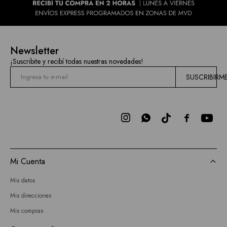
Newsletter
¡Suscribite y recibí todas nuestras novedades!
SUSCRIBIRM



Mi Cuenta
Mis datos
Mis direcciones
Mis compras