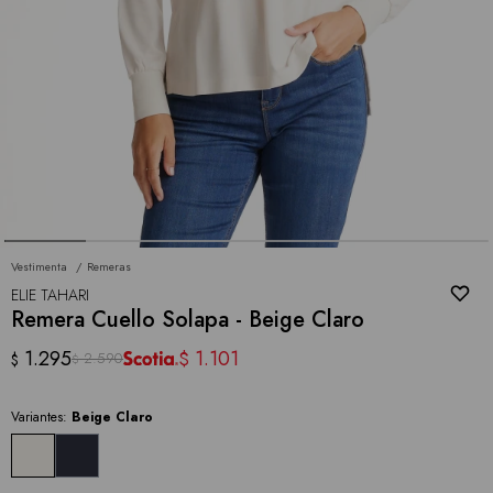
Vestimenta
Remeras
ELIE TAHARI
Remera Cuello Solapa - Beige Claro
1.295
1.101
$
2.590
$
$
Variantes:
Beige Claro