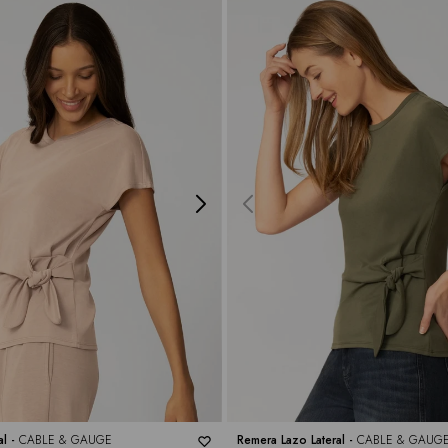
al -
CABLE & GAUGE
Remera Lazo Lateral -
CABLE & GAUG