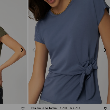
E
Remera Lazo Lateral -
CABLE & GAUGE