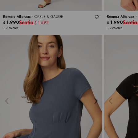
Remera Alforzas -
CABLE & GAUGE
Remera Alforzas 
1.990
1.990
1.692
$
$
$
+ 7 colores
+ 7 colores