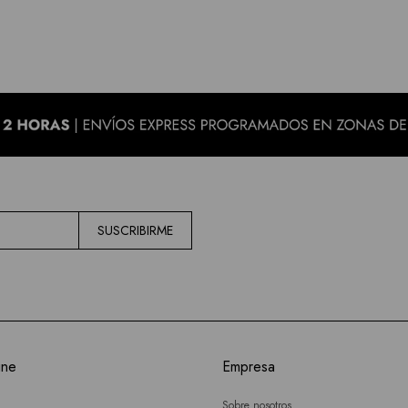
SUSCRIBIRME
ine
Empresa
Sobre nosotros