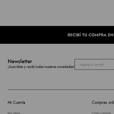
Newsletter
¡Suscribite y recibí todas nuestras novedades!
Mi Cuenta
Compras onl
Mis datos
Cómo comprar