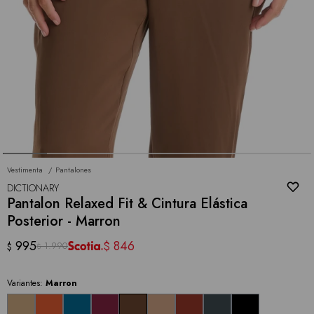
Vestimenta
Pantalones
DICTIONARY
Pantalon Relaxed Fit & Cintura Elástica
Posterior - Marron
995
846
$
1.990
$
$
Variantes:
Marron