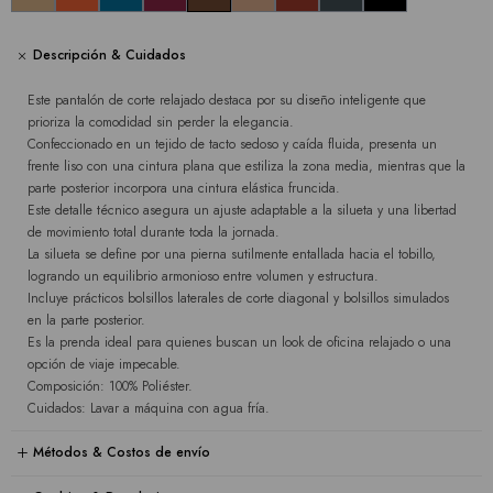
Descripción & Cuidados
Este pantalón de corte relajado destaca por su diseño inteligente que
prioriza la comodidad sin perder la elegancia.
Confeccionado en un tejido de tacto sedoso y caída fluida, presenta un
frente liso con una cintura plana que estiliza la zona media, mientras que la
parte posterior incorpora una cintura elástica fruncida.
Este detalle técnico asegura un ajuste adaptable a la silueta y una libertad
de movimiento total durante toda la jornada.
La silueta se define por una pierna sutilmente entallada hacia el tobillo,
logrando un equilibrio armonioso entre volumen y estructura.
Incluye prácticos bolsillos laterales de corte diagonal y bolsillos simulados
en la parte posterior.
Es la prenda ideal para quienes buscan un look de oficina relajado o una
opción de viaje impecable.
Composición: 100% Poliéster.
Cuidados: Lavar a máquina con agua fría.
Métodos & Costos de envío