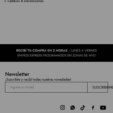
Cambios & Devoluciones
Newsletter
¡Suscribite y recibí todas nuestras novedades!
SUSCRIBIRM


