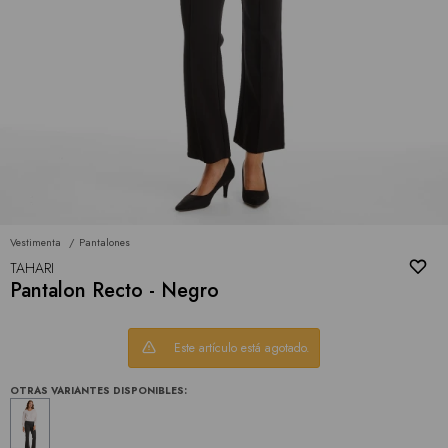
Vestimenta
Pantalones
TAHARI
Pantalon Recto - Negro
Este artículo está agotado.
OTRAS VARIANTES DISPONIBLES: