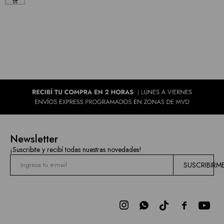
Newsletter
¡Suscribite y recibí todas nuestras novedades!
SUSCRIBIRM


