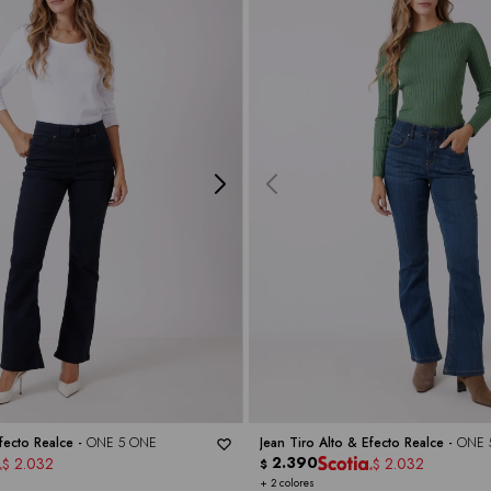
Efecto Realce -
ONE 5 ONE
Jean Tiro Alto & Efecto Realce -
ONE 
2.390
2.032
2.032
$
$
$
+ 2 colores