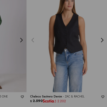
5 ONE
Chaleco Sastrero Denim -
ZAC & RACHEL
2.590
2.202
$
$