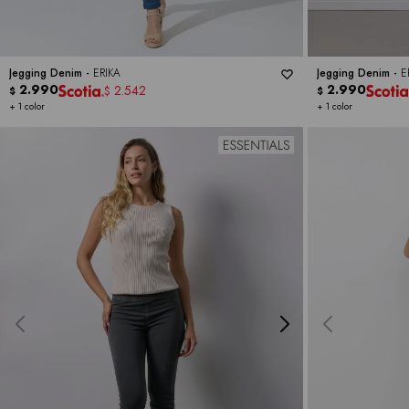
Jegging Denim -
ERIKA
Jegging Denim -
E
2.990
2.990
2.542
$
$
$
+ 1 color
+ 1 color