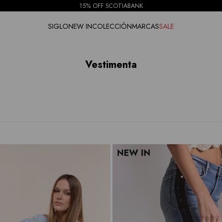
15% OFF SCOTIABANK
SIGLO
NEW IN
COLECCIÓN
MARCAS
SALE
Vestimenta