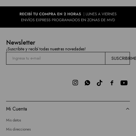
Newsletter
¡Suscribite y recibí todas nuestras novedades!
SUSCRIBIRM



Mi Cuenta
Mis datos
Mis direcciones