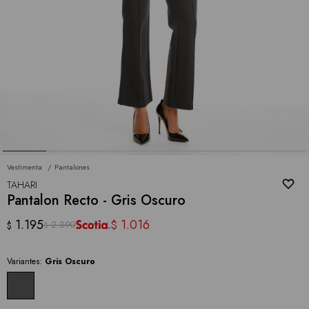
Vestimenta
Pantalones
TAHARI
Pantalon Recto - Gris Oscuro
1.195
1.016
$
2.390
$
$
Variantes:
Gris Oscuro