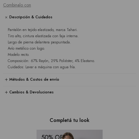
Combinalo con
Descripción & Cuidados
Pantalón en tejido elastizado, marca Tahari.
Tiro alto, cintura elastizada con faja interna.
Largo de pierna delantera pespuntada.
Avío metálico con logo.
Modelo recto.
Composición: 67% Rayón, 29% Poliéster, 4% Elastano.
Cuidados: Lavar a máquina con agua fría.
Métodos & Costos de envío
Cambios & Devoluciones
Completá tu look
50