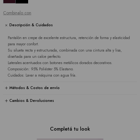
Combinalo con
Descripción & Cuidados
Pantalón en crepe de excelente estructura, retención de forma y elasticidad
para mayor confort.
Su silueta recta y estructurada, combinada con una cintura alta y lisa,
diseñada para un calce perfecto.
Laterales acentuados con botones metálicos dorados decorativos.
Composición: 95% Poliéster 5% Elastano.
Cuidados: Lavar a máquina con agua fría.
Métodos & Costos de envío
Cambios & Devoluciones
Completá tu look