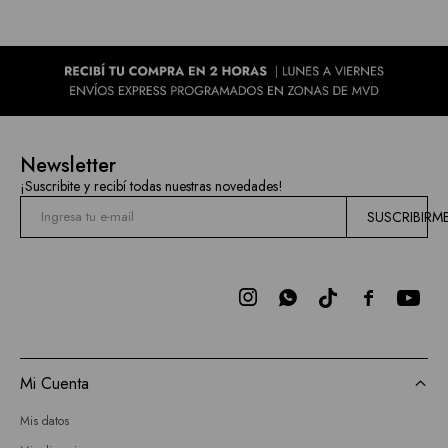
Newsletter
¡Suscribite y recibí todas nuestras novedades!
SUSCRIBIRM



Mi Cuenta
Mis datos