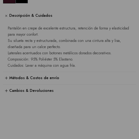
Descripción & Cuidados
Pantalón en crepe de excelente estructura, retención de forma y elasticidad
para mayor confort.
Su silueta recta y estructurada, combinada con una cintura alta y lisa,
diseñada para un calce perfecto.
Laterales acentuados con botones metálicos dorados decorativos.
Composición: 95% Poliéster 5% Elastano.
Cuidados: Lavar a máquina con agua fría.
Métodos & Costos de envío
Cambios & Devoluciones