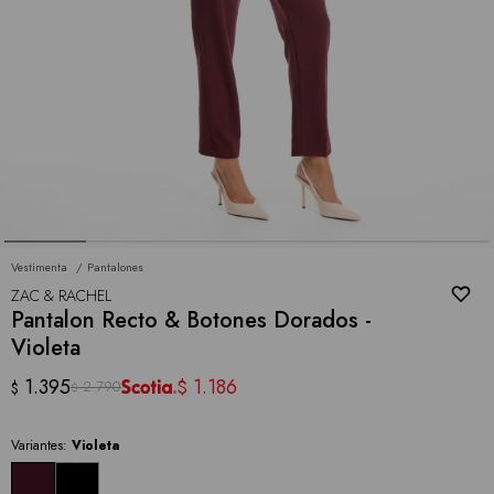
Vestimenta
Pantalones
ZAC & RACHEL
Pantalon Recto & Botones Dorados -
Violeta
1.395
1.186
$
2.790
$
$
Variantes:
Violeta