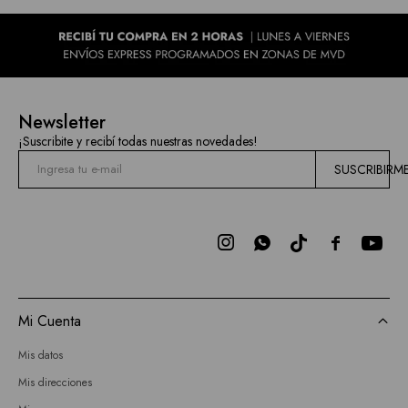
Newsletter
¡Suscribite y recibí todas nuestras novedades!
SUSCRIBIRM



Mi Cuenta
Mis datos
Mis direcciones