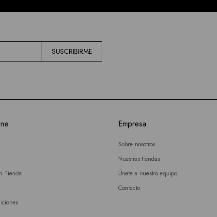
SUSCRIBIRME
ine
Empresa
Sobre nosotros
Nuestras tiendas
en Tienda
Únete a nuestro equipo
Contacto
iciones