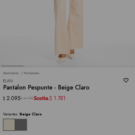
Vestimenta
Pantalones
ELAN
Pantalon Pespunte - Beige Claro
2.095
1.781
$
4.190
$
$
Variantes:
Beige Claro