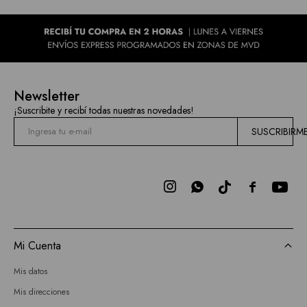
Newsletter
¡Suscribite y recibí todas nuestras novedades!
SUSCRIBIRM



Mi Cuenta
Mis datos
Mis direcciones