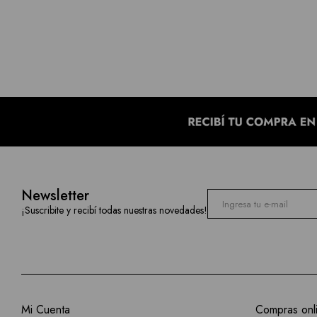
Newsletter
¡Suscribite y recibí todas nuestras novedades!
Mi Cuenta
Compras onl