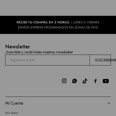
Newsletter
¡Suscribite y recibí todas nuestras novedades!
SUSCRIBIRM



Mi Cuenta
Mis datos