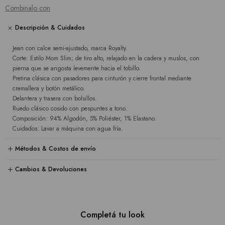
Combinalo con
Descripción & Cuidados
Jean con calce semi-ajustado, marca Royalty.
Corte: Estilo Mom Slim; de tiro alto, relajado en la cadera y muslos, con
pierna que se angosta levemente hacia el tobillo.
Pretina clásica con pasadores para cinturón y cierre frontal mediante
cremallera y botón metálico.
Delantera y trasera con bolsillos.
Ruedo clásico cosido con pespuntes a tono.
Composición: 94% Algodón, 5% Poliéster, 1% Elastano.
Cuidados: Lavar a máquina con agua fría.
Métodos & Costos de envío
Cambios & Devoluciones
Completá tu look