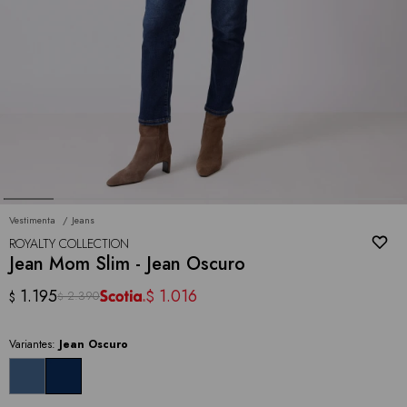
Vestimenta
Jeans
ROYALTY COLLECTION
Jean Mom Slim - Jean Oscuro
1.195
1.016
$
2.390
$
$
Variantes:
Jean Oscuro