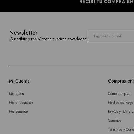
Newsletter
¡Suscribite y recibí todas nuestras novedades!
Mi Cuenta
Compras onl
Mis datos
Cómo comprar
Mis direcciones
Medios de Pago
Mis compras
Envíos y Retiro 
Cambios
Términos y Cond