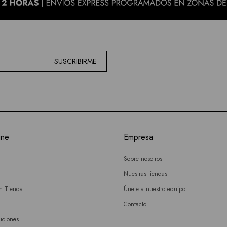
SUSCRIBIRME
ine
Empresa
Sobre nosotros
Nuestras tiendas
en Tienda
Únete a nuestro equipo
Contacto
iciones