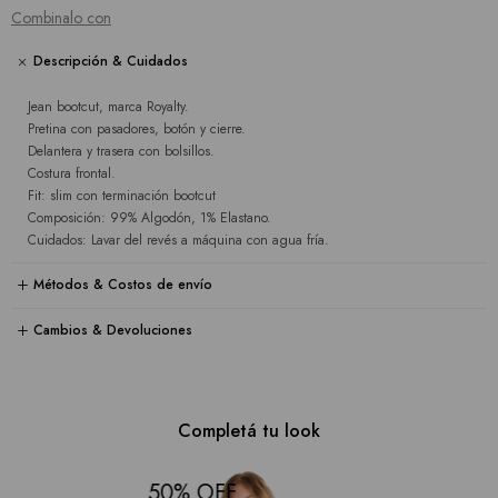
Combinalo con
Descripción & Cuidados
Jean bootcut, marca Royalty.
Pretina con pasadores, botón y cierre.
Delantera y trasera con bolsillos.
Costura frontal.
Fit: slim con terminación bootcut
Composición: 99% Algodón, 1% Elastano.
Cuidados: Lavar del revés a máquina con agua fría.
Métodos & Costos de envío
Cambios & Devoluciones
Completá tu look
50