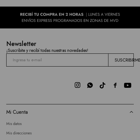
Newsletter
¡Suscribite y recibí todas nuestras novedades!
SUSCRIBIRM



Mi Cuenta
Mis datos
Mis direcciones