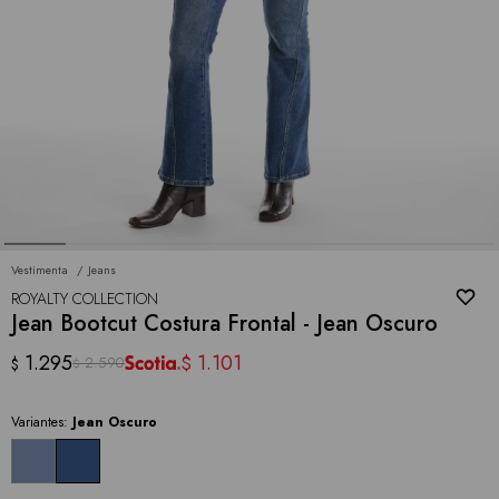
Vestimenta
Jeans
ROYALTY COLLECTION
Jean Bootcut Costura Frontal - Jean Oscuro
1.295
1.101
$
2.590
$
$
Variantes:
Jean Oscuro