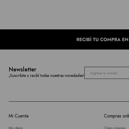
Newsletter
¡Suscribite y recibí todas nuestras novedades!
Mi Cuenta
Compras onl
Mis datos
Cómo comprar