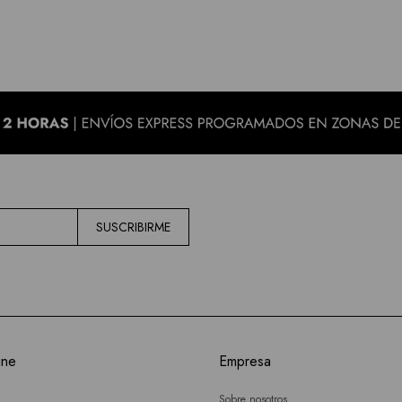
SUSCRIBIRME
ine
Empresa
Sobre nosotros