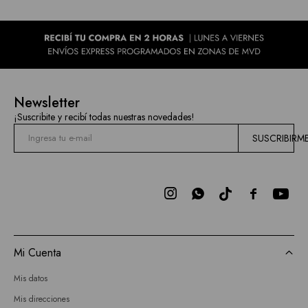
Newsletter
¡Suscribite y recibí todas nuestras novedades!
SUSCRIBIRM



Mi Cuenta
Mis datos
Mis direcciones