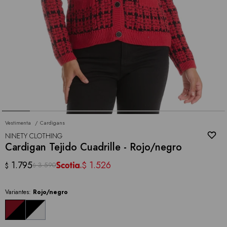
Vestimenta
Cardigans
NINETY CLOTHING
Cardigan Tejido Cuadrille - Rojo/negro
1.795
1.526
$
3.590
$
$
Variantes:
Rojo/negro