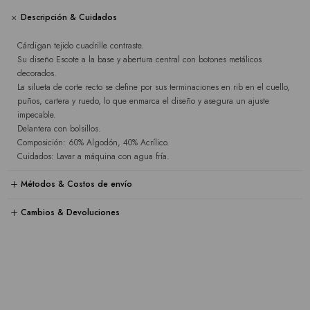
Descripción & Cuidados
Cárdigan tejido cuadrille contraste.
Su diseño Escote a la base y abertura central con botones metálicos
decorados.
La silueta de corte recto se define por sus terminaciones en rib en el cuello,
puños, cartera y ruedo, lo que enmarca el diseño y asegura un ajuste
impecable.
Delantera con bolsillos.
Composición: 60% Algodón, 40% Acrílico.
Cuidados: Lavar a máquina con agua fría.
Métodos & Costos de envío
Cambios & Devoluciones