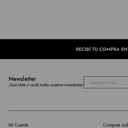
Newsletter
¡Suscribite y recibí todas nuestras novedades!
Mi Cuenta
Compras onl