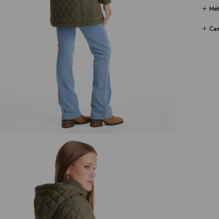
Mét
Cam