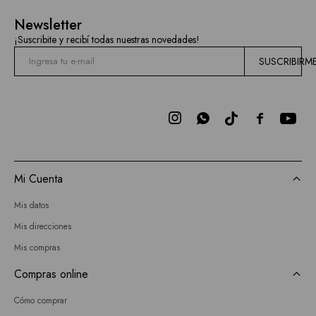
Newsletter
¡Suscribite y recibí todas nuestras novedades!
SUSCRIBIRM



Mi Cuenta
Mis datos
Mis direcciones
Mis compras
Compras online
Cómo comprar