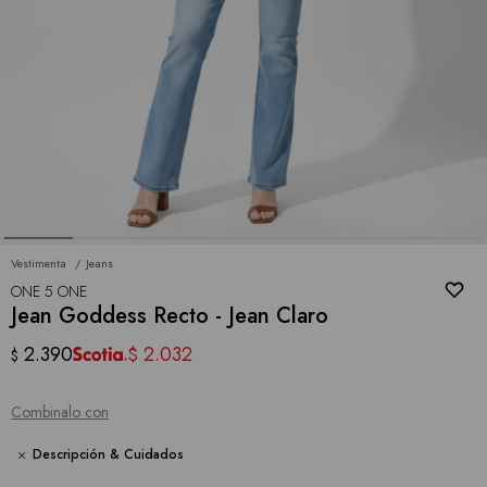
Vestimenta
Jeans
ONE 5 ONE
Jean Goddess Recto - Jean Claro
2.390
2.032
$
$
Combinalo con
Descripción & Cuidados