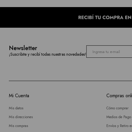
Newsletter
¡Suscribite y recibí todas nuestras novedades!
Mi Cuenta
Compras onl
Mis datos
Cómo comprar
Mis direcciones
Medios de Pago
Mis compras
Envíos y Retiro 