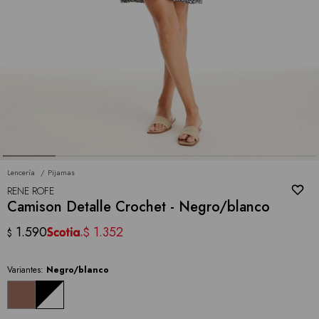
Lencería
Pijamas
RENE ROFE
Camison Detalle Crochet - Negro/blanco
1.590
1.352
$
$
Variantes:
Negro/blanco