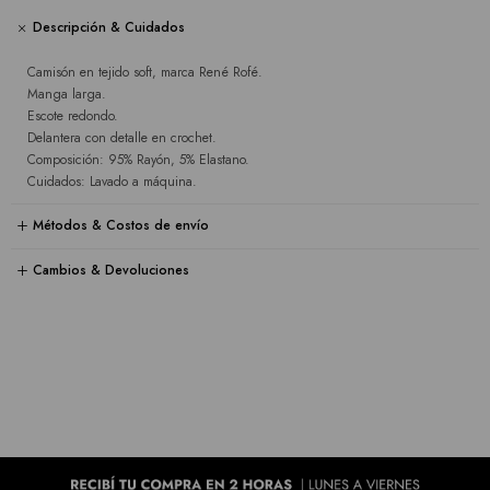
Descripción & Cuidados
Camisón en tejido soft, marca René Rofé.
Manga larga.
Escote redondo.
Delantera con detalle en crochet.
Composición: 95% Rayón, 5% Elastano.
Cuidados: Lavado a máquina.
Métodos & Costos de envío
Cambios & Devoluciones