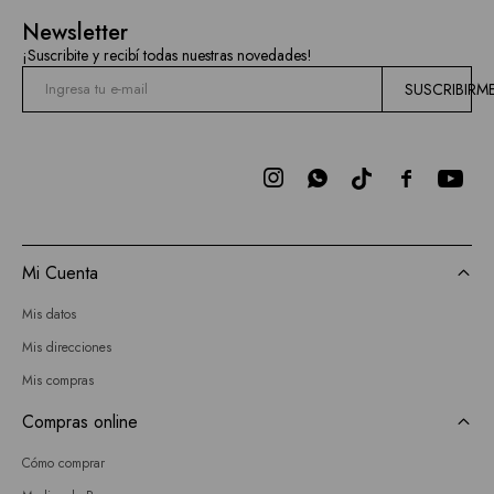
Newsletter
¡Suscribite y recibí todas nuestras novedades!
SUSCRIBIRM



Mi Cuenta
Mis datos
Mis direcciones
Mis compras
Compras online
Cómo comprar