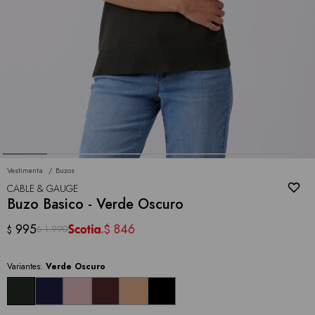
Vestimenta
Buzos
CABLE & GAUGE
Buzo Basico - Verde Oscuro
995
846
$
1.990
$
$
Variantes:
Verde Oscuro