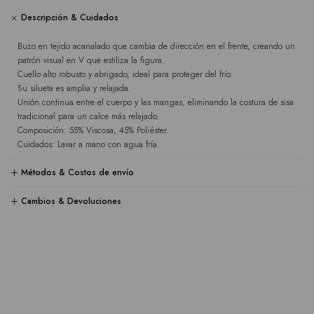
Descripción & Cuidados
Buzo en tejido acanalado que cambia de dirección en el frente, creando un
patrón visual en V que estiliza la figura.
Cuello alto robusto y abrigado, ideal para proteger del frío.
Su silueta es amplia y relajada.
Unión continua entre el cuerpo y las mangas, eliminando la costura de sisa
tradicional para un calce más relajado.
Composición: 55% Viscosa, 45% Poliéster.
Cuidados: Lavar a mano con agua fría.
Métodos & Costos de envío
Cambios & Devoluciones