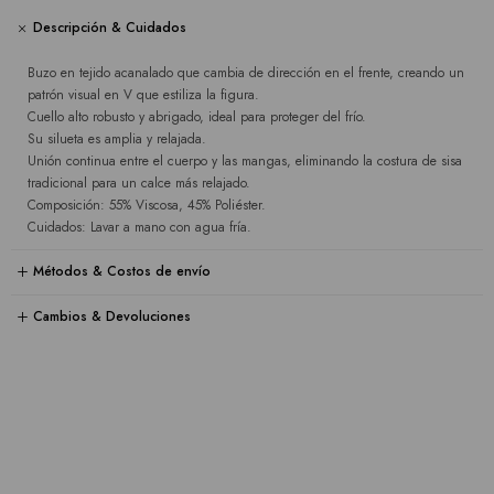
Descripción & Cuidados
Buzo en tejido acanalado que cambia de dirección en el frente, creando un
patrón visual en V que estiliza la figura.
Cuello alto robusto y abrigado, ideal para proteger del frío.
Su silueta es amplia y relajada.
Unión continua entre el cuerpo y las mangas, eliminando la costura de sisa
tradicional para un calce más relajado.
Composición: 55% Viscosa, 45% Poliéster.
Cuidados: Lavar a mano con agua fría.
Métodos & Costos de envío
Cambios & Devoluciones