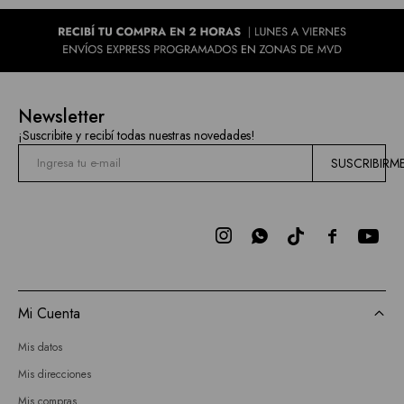
Newsletter
¡Suscribite y recibí todas nuestras novedades!
SUSCRIBIRM



Mi Cuenta
Mis datos
Mis direcciones
Mis compras