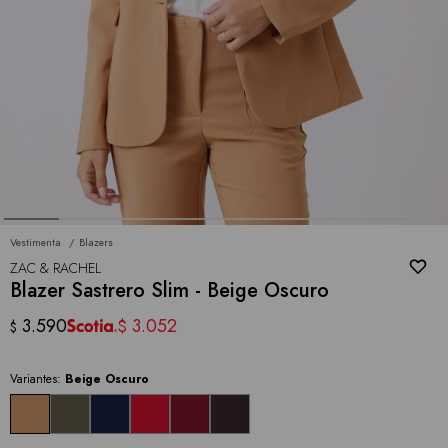
Vestimenta
Blazers
ZAC & RACHEL
Blazer Sastrero Slim - Beige Oscuro
3.590
3.052
$
$
Variantes:
Beige Oscuro