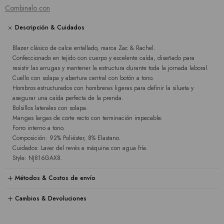
Combinalo con
Descripción & Cuidados
Blazer clásico de calce entallado, marca Zac & Rachel.
Confeccionado en tejido con cuerpo y excelente caída, diseñado para
resistir las arrugas y mantener la estructura durante toda la jornada laboral.
Cuello con solapa y abertura central con botón a tono.
Hombros estructurados con hombreras ligeras para definir la silueta y
asegurar una caída perfecta de la prenda.
Bolsillos laterales con solapa.
Mangas largas de corte recto con terminación impecable.
Forro interno a tono.
Composición: 92% Poliéster, 8% Elastano.
Cuidados: Lavar del revés a máquina con agua fría.
Style: NJ816GAX8.
Métodos & Costos de envío
Cambios & Devoluciones