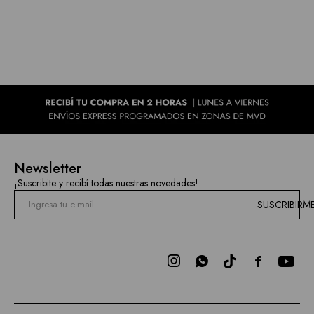
Newsletter
¡Suscribite y recibí todas nuestras novedades!
SUSCRIBIRM


