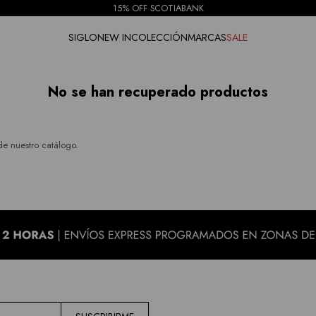
15% OFF SCOTIABANK
SIGLO
NEW IN
COLECCIÓN
MARCAS
SALE
No se han recuperado productos
de nuestro catálogo.