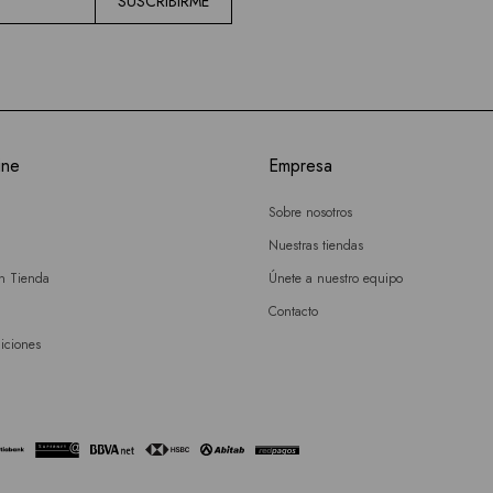
SUSCRIBIRME
ine
Empresa
Sobre nosotros
Nuestras tiendas
en Tienda
Únete a nuestro equipo
Contacto
iciones