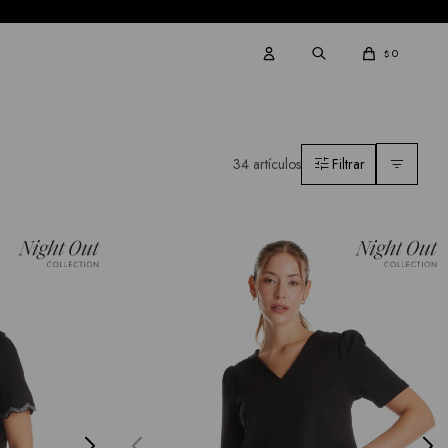
0
$
34 artículos