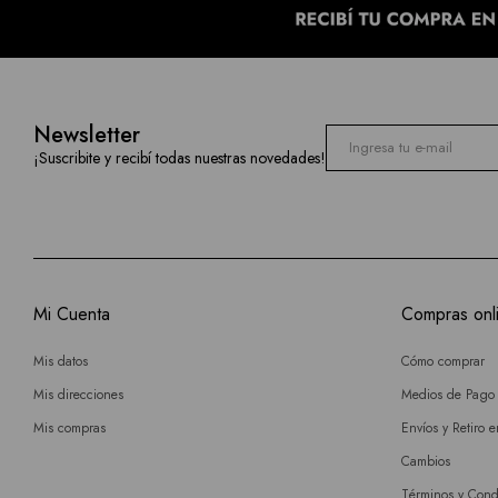
Newsletter
¡Suscribite y recibí todas nuestras novedades!
Mi Cuenta
Compras onl
Mis datos
Cómo comprar
Mis direcciones
Medios de Pago
Mis compras
Envíos y Retiro 
Cambios
Términos y Cond