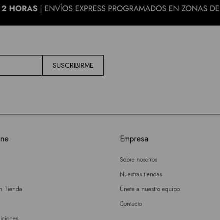
SUSCRIBIRME
ine
Empresa
Sobre nosotros
Nuestras tiendas
en Tienda
Únete a nuestro equipo
Contacto
iciones