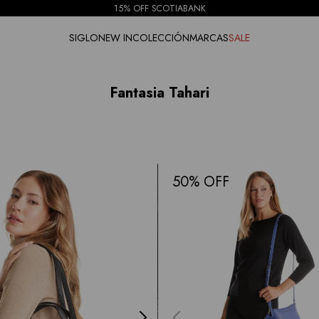
15% OFF SCOTIABANK
SIGLO
NEW IN
COLECCIÓN
MARCAS
SALE
Fantasia Tahari
50