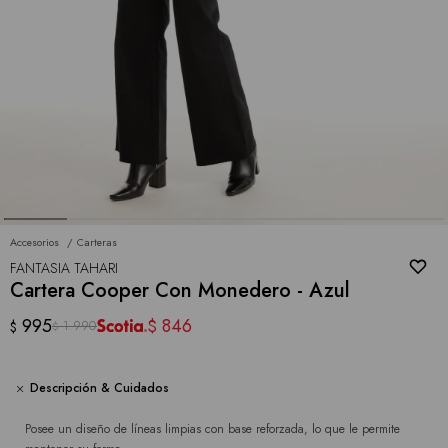
Accesorios
Carteras
FANTASIA TAHARI
Cartera Cooper Con Monedero - Azul
995
846
$
1.990
$
$
Descripción & Cuidados
Posee un diseño de líneas limpias con base reforzada, lo que le permite