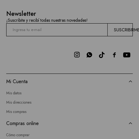
Newsletter
¡Suscribite y recibí todas nuestras novedades!
SUSCRIBIRM



Mi Cuenta
Mis datos
Mis direcciones
Mis compras
Compras online
Cómo comprar