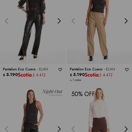
Pantalon Eco Cuero -
ELAN
Pantalon Eco Cuero -
ELAN
5.190
5.190
4.412
4.412
$
$
$
$
+ 1 color
50