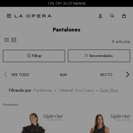
15% OFF SCOTIABANK

Pantalones
pause
grid_view
9 artículos
Recomendados
VER TODO
SLIM
RECTO
Filtrando por:
Pantalones
Material:
Eco Cuero
Quitar filtros
Pantalones