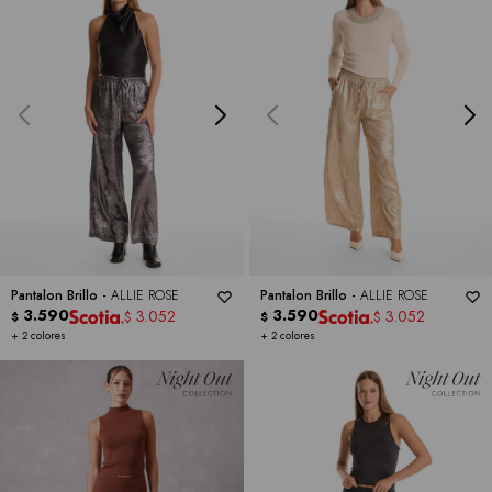
Pantalon Brillo -
ALLIE ROSE
Pantalon Brillo -
ALLIE ROSE
3.590
3.590
3.052
3.052
$
$
$
$
+ 2 colores
+ 2 colores