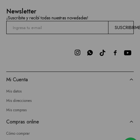
Newsletter
¡Suscribite y recibí todas nuestras novedades!
SUSCRIBIRM



Mi Cuenta
Mis datos
Mis direcciones
Mis compras
Compras online
Cómo comprar