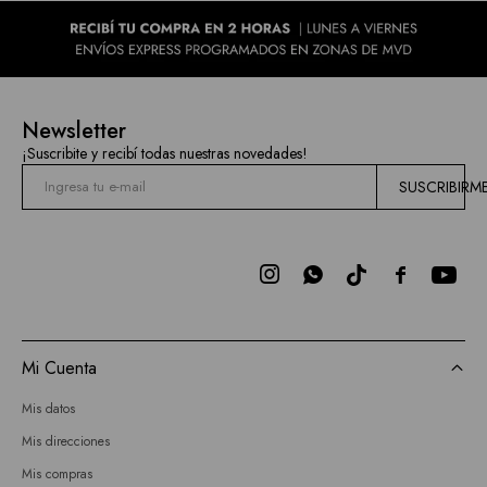
Newsletter
¡Suscribite y recibí todas nuestras novedades!
SUSCRIBIRM



Mi Cuenta
Mis datos
Mis direcciones
Mis compras