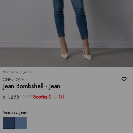
Vestimenta
Jeans
ONE 5 ONE
Jean Bombshell - Jean
1.295
1.101
$
2.590
$
$
Variantes:
Jean