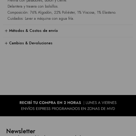
Pretina con pasadores, botón y cierre.
Delantera y trasera con bolsillos.
Composición: 76% Algodón, 22% Poliéster, 1% Viscosa, 1% Elastano.
Cuidados: Lavar a máquina con agua fría.
Métodos & Costos de envío
Cambios & Devoluciones
Newsletter